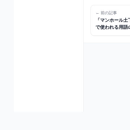
← 前の記事
「マンホール土
で使われる用語