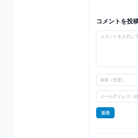
コメントを投
送信