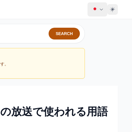
SEARCH
です。
んの放送で使われる用語