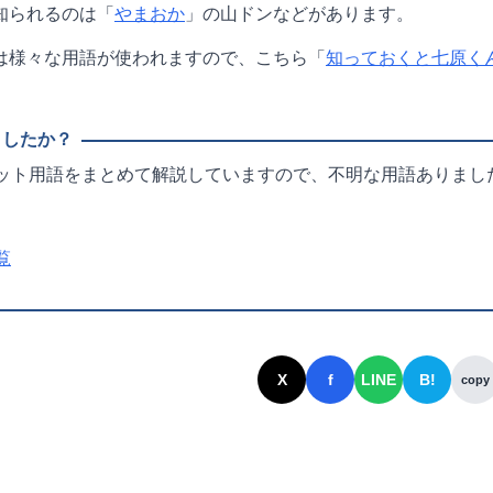
知られるのは「
やまおか
」の山ドンなどがあります。
は様々な用語が使われますので、こちら「
知っておくと七原く
ット用語をまとめて解説していますので、不明な用語ありまし
覧
X
f
LINE
B!
copy