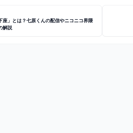
下座」とは？七原くんの配信やニコニコ界隈
の解説