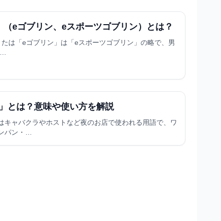
」（eゴブリン、eスポーツゴブリン）とは？
または「eゴブリン」は「eスポーツゴブリン」の略で、男
の…
」とは？意味や使い方を解説
はキャバクラやホストなど夜のお店で使われる用語で、ワ
ンパン・…