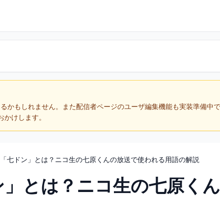
あるかもしれません。また配信者ページのユーザ編集機能も実装準備中
おかけします。
「七ドン」とは？ニコ生の七原くんの放送で使われる用語の解説
ン」とは？ニコ生の七原く