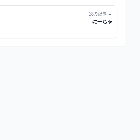
次の記事 →
にーちゃ