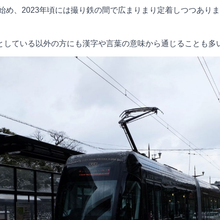
れ始め、2023年頃には撮り鉄の間で広まりまり定着しつつありま
としている以外の方にも漢字や言葉の意味から通じることも多