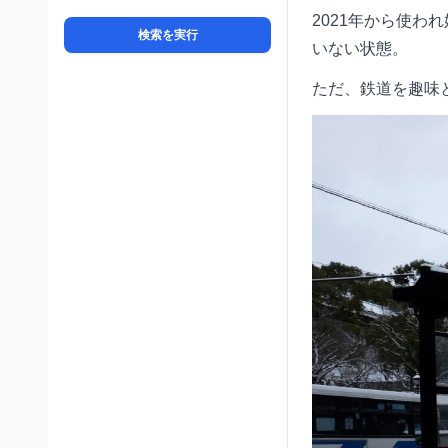
2021年から使わ
検索を実行
いない状態。
ただ、鉄道を趣味