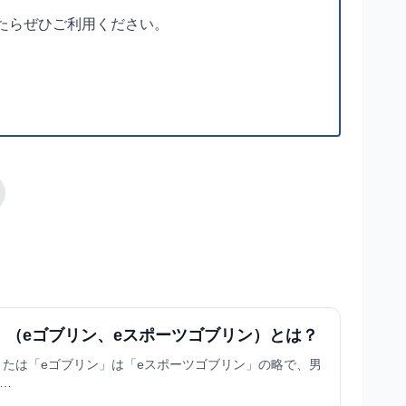
たらぜひご利用ください。
」（eゴブリン、eスポーツゴブリン）とは？
または「eゴブリン」は「eスポーツゴブリン」の略で、男
の…