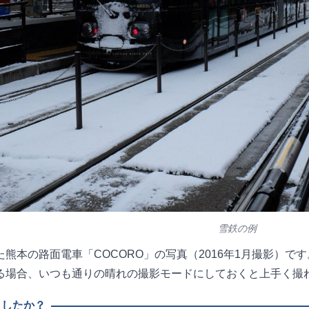
雪鉄の例
熊本の路面電車「COCORO」の写真（2016年1月撮影）です
る場合、いつも通りの晴れの撮影モードにしておくと上手く撮