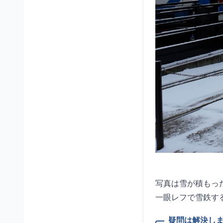
写真は雪が積もった
一眼レフで雪鉄す