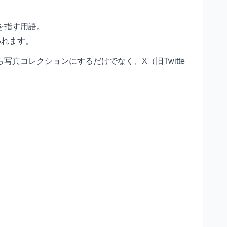
を指す用語。
われます。
真コレクションにするだけでなく、X（旧Twitte