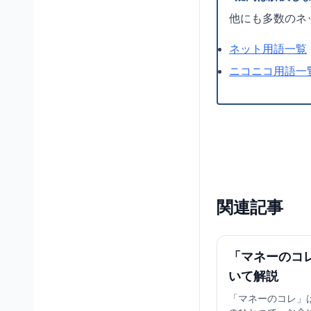
他にも多数のネ
ネット用語一覧
ニコニコ用語一
関連記事
「マネーのコ
いて解説
「マネーのコレ」