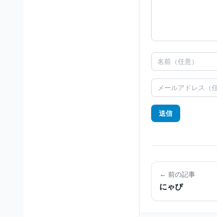
送信
← 前の記事
にゃぴ