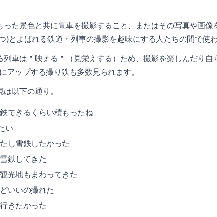
もった景色と共に電車を撮影すること、またはその写真や画像
てつ)とよばれる鉄道・列車の撮影を趣味にする人たちの間で使
列車は＂映える＂（見栄えする）ため、撮影を楽しんだり自ら写
どにアップする撮り鉄も多数見られます。
現は以下の通り。
鉄できるくらい積もったね
たい
たし雪鉄したかった
雪鉄してきた
観光地もまわってきた
どいいの撮れた
行きたかった