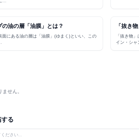
に…
プの油の層「油膜」とは？
「抜き物
表面にある油の層は「油膜」(ゆまく)といい、この
「抜き物」
…
イン・シャ
りません。
稿する