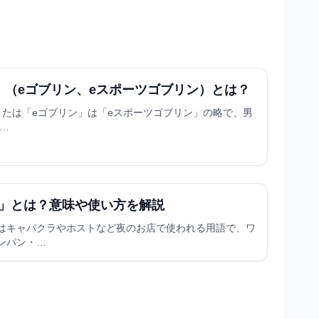
」（eゴブリン、eスポーツゴブリン）とは？
または「eゴブリン」は「eスポーツゴブリン」の略で、男
の…
」とは？意味や使い方を解説
はキャバクラやホストなど夜のお店で使われる用語で、ワ
ンパン・…