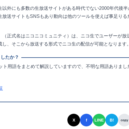
以外にも多数の生放送サイトがある時代でない2000年代後半
生放送サイトもSNSもあり動向は他のツールを使えば事足りる
」（正式名はニコニコミュニティ）は、ニコ生でユーザーが放
成し、そこから放送する形式でニコ生の配信が可能となります
ット用語をまとめて解説していますので、不明な用語ありまし
覧
X
f
LINE
B!
copy