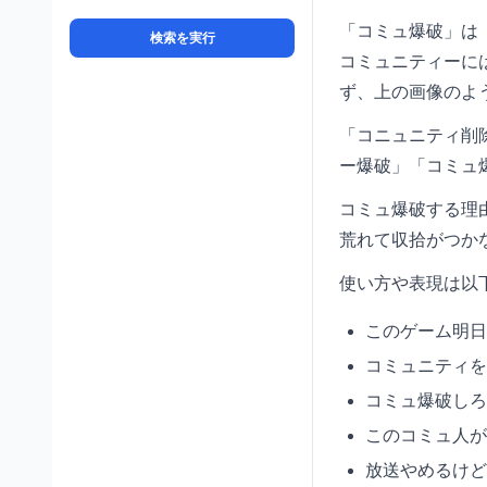
「コミュ爆破」は
検索を実行
コミュニティーに
ず、上の画像のよ
「コニュニティ削
ー爆破」「コミュ
コミュ爆破する理
荒れて収拾がつか
使い方や表現は以
このゲーム明日
コミュニティを
コミュ爆破しろ
このコミュ人が
放送やめるけど