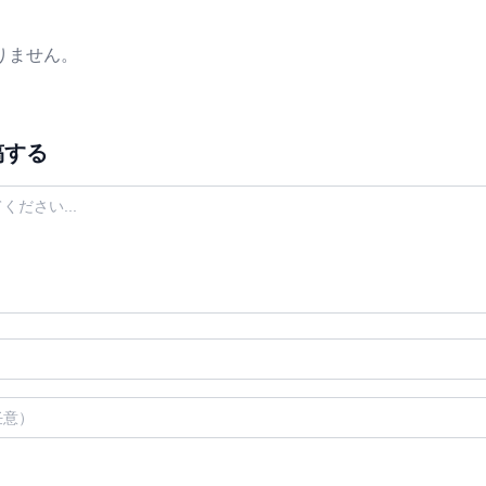
りません。
稿する