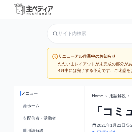
サイト内検索
リニューアル作業中のお知らせ
ただいまレイアウトが未完成の部分が
4月中には完了する予定です、ご迷惑を
メニュー
Home
›
用語解説
›
ホーム
「コミ
配信者・活動者
2021年1月21日
用語解説