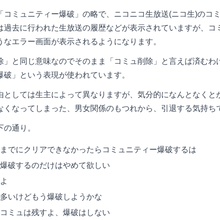
「コミュニティー爆破」の略で、ニコニコ生放送(ニコ生)のコ
は過去に行われた生放送の履歴などが表示されていますが、コ
うなエラー画面が表示されるようになります。
除」と同じ意味なのでそのまま「コミュ削除」と言えば済むわ
爆破」という表現が使われています。
由としては生主によって異なりますが、気分的になんとなくと
なくなってしまった、男女関係のもつれから、引退する気持ち
下の通り。
までにクリアできなかったらコミュニティー爆破するは
爆破するのだけはやめて欲しい
よ
多いけどもう爆破しようかな
コミュは残すよ、爆破はしない