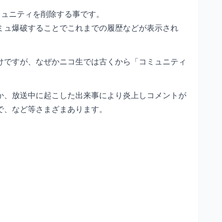
ミュニティを削除する事です。
ミュ爆破することでこれまでの履歴などが表示され
けですが、なぜかニコ生では古くから「コミュニティ
か、放送中に起こした出来事により炎上しコメントが
で、など等さまざまあります。