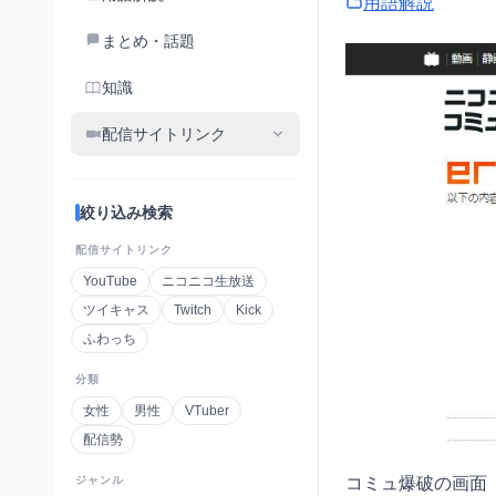
用語解説
まとめ・話題
知識
配信サイトリンク
絞り込み検索
配信サイトリンク
YouTube
ニコニコ生放送
ツイキャス
Twitch
Kick
ふわっち
分類
女性
男性
VTuber
配信勢
ジャンル
コミュ爆破の画面