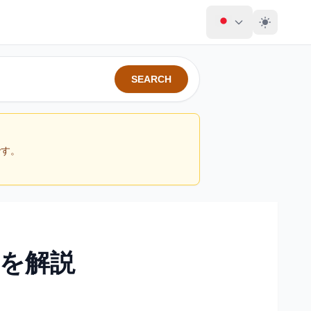
SEARCH
です。
を解説