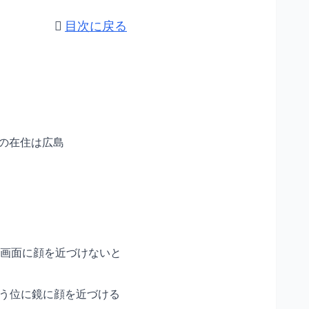
目次に戻る
在の在住は広島
画面に顔を近づけないと
いう位に鏡に顔を近づける