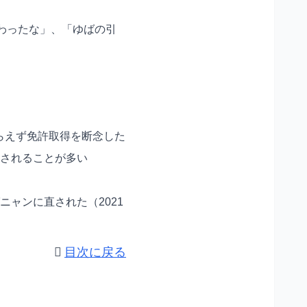
わったな」、「ゆばの引
らえず免許取得を断念した
されることが多い
ャンに直された（2021
目次に戻る