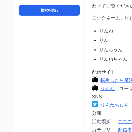
わせてご覧くださ
検索を実行
ニックネーム、呼
りんね
りん
りんちゃん
りんねちゃん
配信サイト
転生したら魔
りんね
（ユー
SNS
りんねちゅん（@
分類
活動場所
ニコニ
カテゴリ
配信者