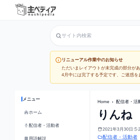
サイト内検索
リニューアル作業中のお知らせ
ただいまレイアウトが未完成の部分が
4月中には完了する予定です、ご迷惑を
メニュー
Home
›
配信者・活
りんね
ホーム
配信者・活動者
2021年3月30日
配信者・活動者
用語解説