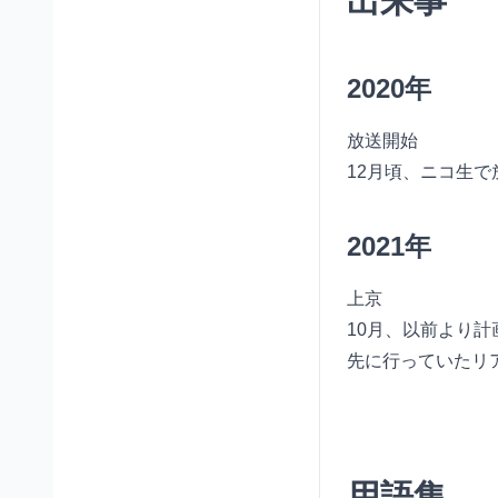
出来事
2020年
放送開始
12月頃、ニコ生で
2021年
上京
10月、以前より
先に行っていたリ
用語集