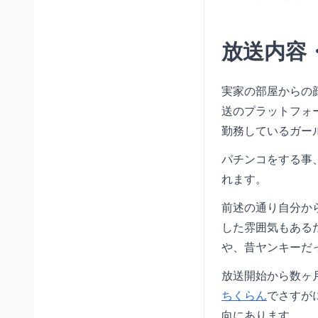
放送内容
実家の部屋からの
送のプラットフォー
勤務しているガー
パチンコをする事
れます。
前述の通り自分か
した雰囲気もある
や、昔ヤンキーだ
放送開始から数ヶ
ちくらん
でさすが
向にあります。