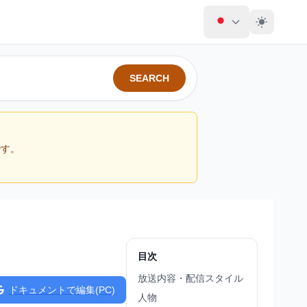
SEARCH
です。
目次
放送内容・配信スタイル
ドキュメントで編集(PC)
人物