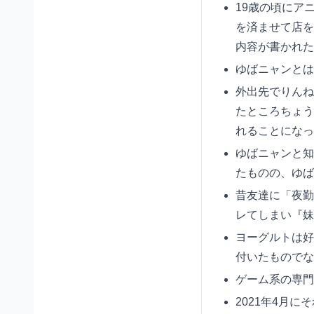
19歳の頃にア
を済ませて店を
内容が書かれた
ゆばニャンとは
外出先でりんね
たところちょう
れることになった
ゆばニャンと知
たものの、ゆば
昔友達に「夜勤
レてしまい『妹
ヨーグルトは好
付いたものでな
ゲーム系の専門
2021年4月