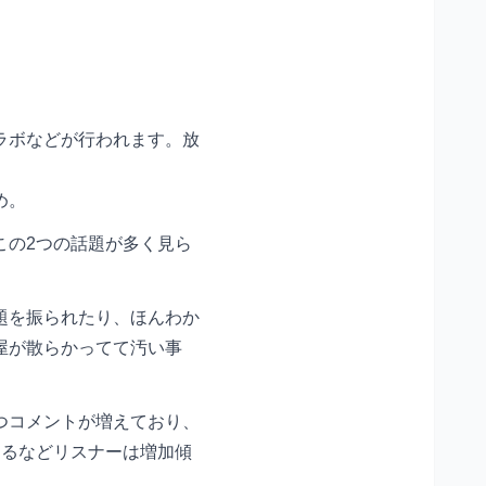
ラボなどが行われます。放
め。
この2つの話題が多く見ら
題を振られたり、ほんわか
屋が散らかってて汚い事
つコメントが増えており、
あるなどリスナーは増加傾