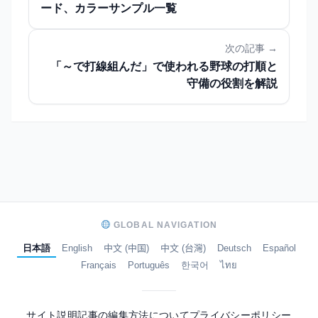
ード、カラーサンプル一覧
次の記事 →
「～で打線組んだ」で使われる野球の打順と
守備の役割を解説
GLOBAL NAVIGATION
日本語
English
中文 (中国)
中文 (台灣)
Deutsch
Español
Français
Português
한국어
ไทย
サイト説明
記事の編集方法について
プライバシーポリシー