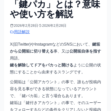
「鍵パカ」とは？意味
や使い方を解説
2026年2月28日
2026年2月28日
用語解説
X(旧Twitter)やInstagramなどのSNSにおいて、
鍵垢
から公開垢に切り替える
事、又は
公開垢自体を指す
用語。
鍵を解除してドアをパカっと開ける
ように公開の状
態にすることから由来するスラングです。
公開垢は「公開アカウント」の事で、誰もが投稿内
容を見る事ができる状態になっているアカウント
で、「鍵パカ垢」と言う場合もあります。
鍵垢は「鍵付きアカウント」の事で、そのユーザー
をフォローするなどの条件をクリアしないと投稿内