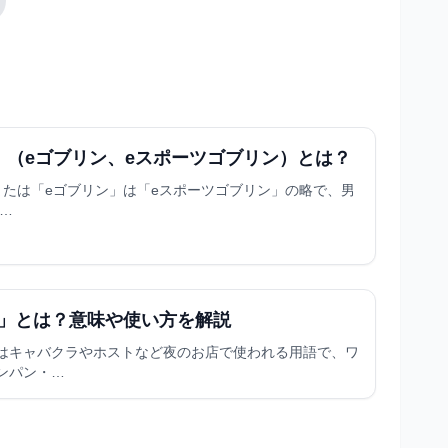
」（eゴブリン、eスポーツゴブリン）とは？
または「eゴブリン」は「eスポーツゴブリン」の略で、男
の…
」とは？意味や使い方を解説
はキャバクラやホストなど夜のお店で使われる用語で、ワ
ンパン・…