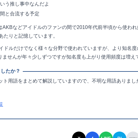
いう推し事中なんだよ
間と合流する予定
はAKBなどアイドルのファンの間で2010年代前半頃から使わ
年あたりと記憶しています。
はアイドルだけでなく様々な分野で使われていますが、より知名
りませんが年々少しずつですが知名度も上がり使用頻度は増え
ット用語をまとめて解説していますので、不明な用語ありまし
覧