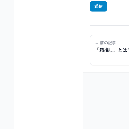
送信
← 前の記事
「箱推し」とは