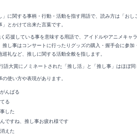
し」に関する事柄・行動・活動を指す用語で、読み方は「おし
事」とかけて出来た言葉です。
強く応援している事を意味する用語で、アイドルやアニメキャラク
、推し事はコンサートに行ったりグッズの購入・握手会に参加・
地巡礼など、推しに関する活動全般を指します。
・流行語大賞にノミネートされた「推し活」と「推し事」はほぼ
事の使い方や表現があります。
がんばる
てる
事した
んですね、推し事お疲れ様です
消えた