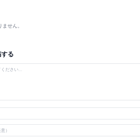
りません。
稿する