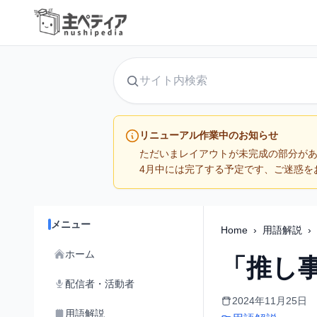
サイト内検索
リニューアル作業中のお知らせ
ただいまレイアウトが未完成の部分が
4月中には完了する予定です、ご迷惑を
メニュー
Home
›
用語解説
›
ホーム
「推し
配信者・活動者
2024年11月25日
用語解説