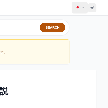
SEARCH
です。
説