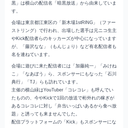
黒」は横山の配信名「暗黒放送」から由来していま
す。
会場は東京都江東区の「新木場1stRING」（ファー
ストリング）で行われ、出場した選手は元ニコ生主
やKick配信者らのキッカーズが中心になっています
が、「藤沢なな」（もんじょり）など有名配信者も
名を連ねています。
会場に遊びに来た配信者には「加藤純一」「みけね
こ」「なあぼう」ら、スポンサーにもなった「石川
典行」「TJ」らも訪れています。
主催の横山緑はYouTuber「コレコレ」も呼んでい
たものの、今やKickで1回の放送で桁外れの稼ぎが
あるコレコレに対し「弁当いっぱいあるから食べ放
題」と誘っても来ませんでした。
配信プラットフォームの「Kick」もスポンサーにな