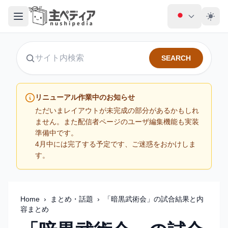
SEARCH
サイト内検索
リニューアル作業中のお知らせ
ただいまレイアウトが未完成の部分があるかもしれ
ません。また配信者ページのユーザ編集機能も実装
準備中です。
4月中には完了する予定です、ご迷惑をおかけしま
す。
Home
›
まとめ・話題
›
「暗黒武術会」の試合結果と内
容まとめ