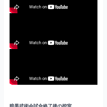
暗黒武術会試合終了後の控室