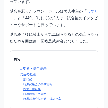
っています。
試合を彩ったラウンドガールは美人生主の「
しすた
ー
」と「449」(ししく)の2人で、試合後のインタビ
ューやサポートも行っています。
試合終了後に横山から第二回もあるとの発言もあっ
たため今回は第一回暗黒武術会となりました。
目次
出場者・試合結果
試合の動画
調印式
暗黒武術会の事前情報
控室・舞台裏
暗黒武術会の試合
暗黒武術会試合終了後の控室