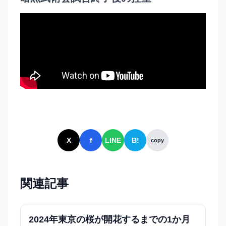
X
f
LINE
B!
copy
関連記事
2024年東京の桜が開花するまでの1か月