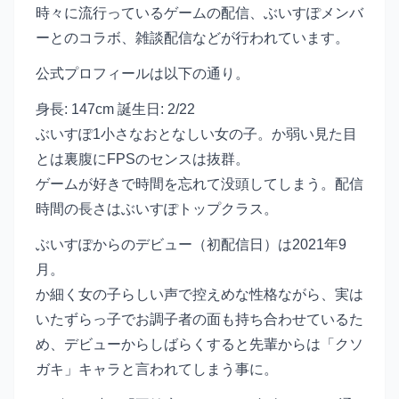
時々に流行っているゲームの配信、ぶいすぽメンバ
ーとのコラボ、雑談配信などが行われています。
公式プロフィールは以下の通り。
身長: 147cm 誕生日: 2/22
ぶいすぽ1小さなおとなしい女の子。か弱い見た目
とは裏腹にFPSのセンスは抜群。
ゲームが好きで時間を忘れて没頭してしまう。配信
時間の長さはぶいすぽトップクラス。
ぶいすぽからのデビュー（初配信日）は2021年9
月。
か細く女の子らしい声で控えめな性格ながら、実は
いたずらっ子でお調子者の面も持ち合わせているた
め、デビューからしばらくすると先輩からは「クソ
ガキ」キャラと言われてしまう事に。