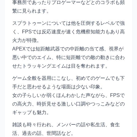
事務所であったりプロゲーマーなどとのコラボも頻
繁に見られます。
スプラトゥーンについては他を圧倒するレベルで強
く、FPSでは反応速度が速く危機察知能力もあり高
火力が特徴。
APEXでは短距離武器での中距離の当て感、視界が
悪い中でのエイム、特に短距離での敵の動きに合わ
せたトラッキングエイムは目を奪われます。
ゲーム全般を器用にこなし、初めてのゲームでも下
手だと思わせるような場面は少ない印象。
女の子らしいか弱くほんわかした声ながら、FPSで
の高火力、時折見せる激しい口調やつっこみなどの
ギャップも魅力。
雑談も時々行われ、メンバーの話や私生活、食生
活、過去の話、世間話など。