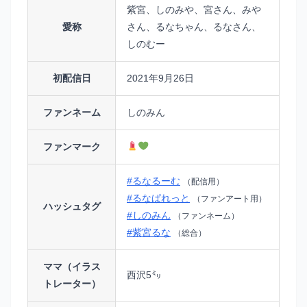
紫宮、しのみや、宮さん、みや
愛称
さん、るなちゃん、るなさん、
しのむー
初配信日
2021年9月26日
ファンネーム
しのみん
ファンマーク
#るなるーむ
（配信用）
#るなぱれっと
（ファンアート用）
ハッシュタグ
#しのみん
（ファンネーム）
#紫宮るな
（総合）
ママ（イラス
西沢5㍉
トレーター）