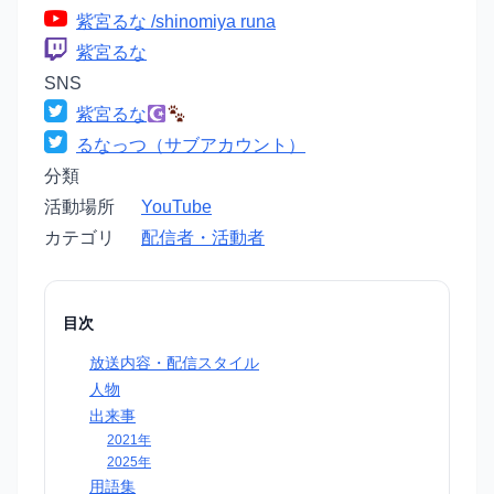
紫宮るな /shinomiya runa
紫宮るな
SNS
紫宮るな
るなっつ（サブアカウント）
分類
活動場所
YouTube
カテゴリ
配信者・活動者
目次
放送内容・配信スタイル
人物
出来事
2021年
2025年
用語集