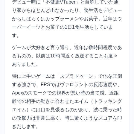
デビュー時に「不健康VTuber」と自称していた通
り家からほとんど出なかったり、食生活もデビュー
からしばらくはカップラーメンやお菓子、近年はウ
ーバーイーツとお菓子の1日1食生活をしていま
す。
ゲームが大好きと言う通り、近年は数時間程度であ
るものの、以前は10時間近く放送することも度々
ありました。
特に上手いゲームは「スプラトゥーン」で他を圧倒
する強さで、FPSではヴァロラントの反応速度や、
Apexのスモークでの視界が悪い時の当て感、近距
離での相手の動きに合わせたエイム（トラッキング
エイム）には目を見張るものがあり、波に乗った時
の攻撃力は非常に高く、時に驚くようなスコアを叩
きだします。