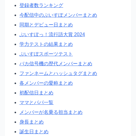
登録者数ランキング
今配信中のぶいすぽメンバーまとめ
同期とデビュー日まとめ
ぶいすぽっ！流行語大賞 2024
学力テストの結果まとめ
ぶいすぽスポーツテスト
バカ信号機の歴代メンバーまとめ
ファンネームとハッシュタグまとめ
各メンバーの愛称まとめ
初配信日まとめ
ママとパパ一覧
メンバーが名乗る担当まとめ
身長まとめ
誕生日まとめ