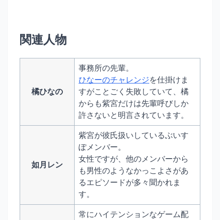
関連人物
事務所の先輩。
ひなーのチャレンジ
を仕掛けま
橘ひなの
すがことごく失敗していて、橘
からも紫宮だけは先輩呼びしか
許さないと明言されています。
紫宮が彼氏扱いしているぶいす
ぽメンバー。
女性ですが、他のメンバーから
如月レン
も男性のようなかっこよさがあ
るエピソードが多々聞かれま
す。
常にハイテンションなゲーム配