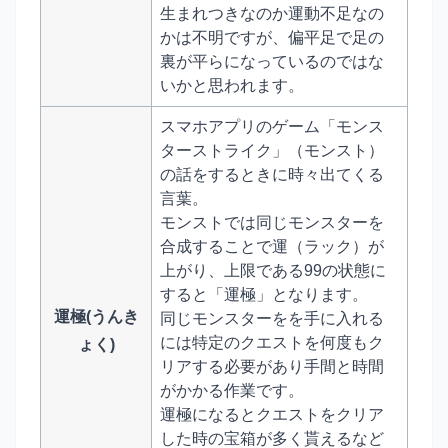
生まれつきなのか運動不足なの
かは不明ですが、偏平足で足の
裏が平らになっているのではな
いかと思われます。
スマホアプリのゲーム「モンス
ターストライク」（モンスト）
の話をするときに時々出てくる
言葉。
モンストでは同じモンスターを
合成することで運（ラック）が
上がり、上限である99の状態に
すると「運極」となります。
運極(うんき
同じモンスターをを手に入れる
には特定のクエストを何度もク
ょく)
リアする必要があり手間と時間
がかかる作業です。
運極になるとクエストをクリア
した時の宝箱が多く貰えるなど