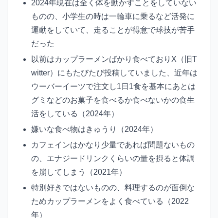
2024年現在は全く体を動かすことをしていない
ものの、小学生の時は一輪車に乗るなど活発に
運動をしていて、走ることが得意で球技が苦手
だった
以前はカップラーメンばかり食べておりX（旧T
witter）にもたびたび投稿していました、近年は
ウーバーイーツで注文し1日1食を基本にあとは
グミなどのお菓子を食べるか食べないかの食生
活をしている（2024年）
嫌いな食べ物はきゅうり（2024年）
カフェインはかなり少量であれば問題ないもの
の、エナジードリンクくらいの量を摂ると体調
を崩してしまう（2021年）
特別好きではないものの、料理するのが面倒な
ためカップラーメンをよく食べている（2022
年）