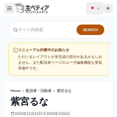
SEARCH
サイト内検索
リニューアル作業中のお知らせ
ただいまレイアウトが未完成の部分があるかもしれ
ません。また配信者ページのユーザ編集機能も実装
準備中です。
Home
›
配信者・活動者
›
紫宮るな
紫宮るな
2024年12月22日
2026年4月6日