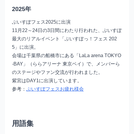
2025年
ぶいすぽフェス2025に出演
11月22～24日の3日間にわたり行われた、ぶいすぽ
最大のリアルイベント「ぶいすぽっ！フェス 202
5」に出演。
会場は千葉県の船橋市にある「LaLa arena TOKYO
-BAY」（ららアリーナ 東京ベイ）で、メンバーら
のステージやファン交流が行われました。
紫宮はDAY1に出演しています。
参考：
ぶいすぽフェスお疲れ様会
用語集