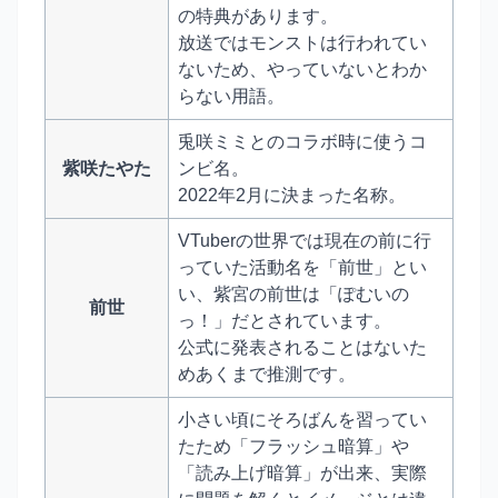
の特典があります。
放送ではモンストは行われてい
ないため、やっていないとわか
らない用語。
兎咲ミミとのコラボ時に使うコ
紫咲たやた
ンビ名。
2022年2月に決まった名称。
VTuberの世界では現在の前に行
っていた活動名を「前世」とい
い、紫宮の前世は「ぽむいの
前世
っ！」だとされています。
公式に発表されることはないた
めあくまで推測です。
小さい頃にそろばんを習ってい
たため「フラッシュ暗算」や
「読み上げ暗算」が出来、実際