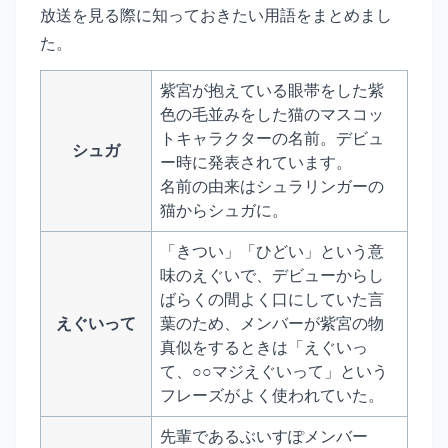
放送を見る際に知っておきたい用語をまとめまし
た。
紫宮が抱えている眼帯をした紫
色の毛並みをした猫のマスコッ
トキャラクターの名前。デビュ
シュガ
ー時に発表されています。
名前の由来はシュラリンガーの
猫からシュガに。
「きつい」「ひどい」という意
味のえぐいで、デビューからし
ばらくの間よく口にしていた言
えぐいって
葉のため、メンバーが紫宮の物
真似をするときは「えぐいっ
て、○○マジえぐいって」という
フレーズがよく使われていた。
先輩であるぶいすぽメンバー