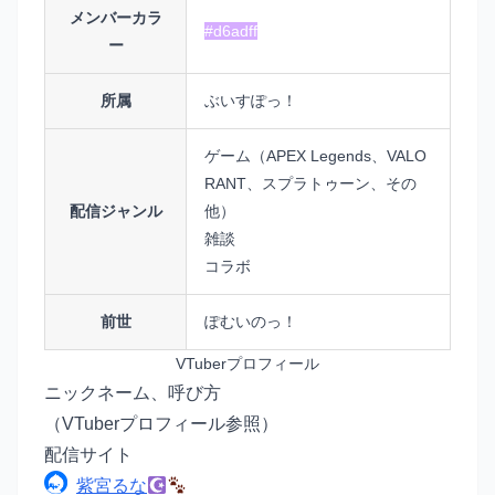
メンバーカラ
#d6adff
ー
所属
ぶいすぽっ！
ゲーム（APEX Legends、VALO
RANT、スプラトゥーン、その
配信ジャンル
他）
雑談
コラボ
前世
ぽむいのっ！
VTuberプロフィール
ニックネーム、呼び方
（VTuberプロフィール参照）
配信サイト
紫宮るな