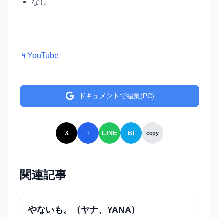
なし
YouTube
ドキュメントで編集(PC)
X
f
LINE
B!
copy
関連記事
やないも。（ヤナ、YANA）