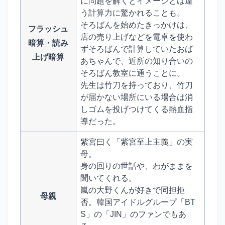
に問題を解くとイメージとは違
う計算力に驚かれることも。
そろばんを始めたきっかけは、
フラッシュ
店の売り上げなどを電卓を使わ
暗算・読み
ずそろばんで計算していたおば
上げ暗算
あちゃんで、近所の知り合いの
そろばん教室に通うことに。
先生は竹刀を持っており、竹刀
が届かない場所にいる場合は消
しゴムを投げつけてくる熱血指
導だった。
紫宮曰く「紫宮至上主義」の実
母。
身の回りの世話や、わがままを
聞いてくれる。
嵐の大野くんが好きで同担拒
母親
否。韓国アイドルグループ「BT
S」の「JIN」のファンでもあ