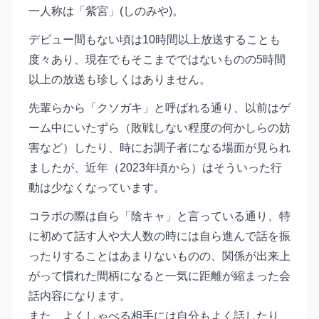
一人称は「紫宮」(しのみや)。
デビュー間もない頃は10時間以上放送することも
度々あり、現在でもそこまでではないものの5時間
以上の放送も珍しくはありません。
先輩らから「クソガキ」と呼ばれる通り、以前はゲ
ーム中にいたずら（敗戦しない程度の何かしらの妨
害など）したり、時にお調子者になる場面が見られ
ましたが、近年（2023年頃から）はそういった行
動は少なくなっています。
コラボの際は自ら「陰キャ」と言っている通り、特
に初めて話す人や大人数の時には自ら進んで話を振
ったりすることはあまりないものの、関係が出来上
がって慣れた間柄になると一気に距離が縮まった会
話内容になります。
また、よくしゃべる相手には自分もよく話したり、