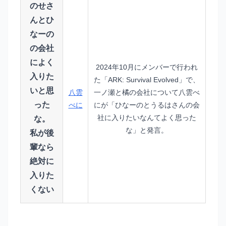
のせさ
んとひ
なーの
の会社
によく
2024年10月にメンバーで行われ
入りた
た「ARK: Survival Evolved」で、
いと思
八雲
一ノ瀬と橘の会社について八雲べ
った
べに
にが「ひなーのとうるはさんの会
社に入りたいなんてよく思った
な。
な」と発言。
私が後
輩なら
絶対に
入りた
くない