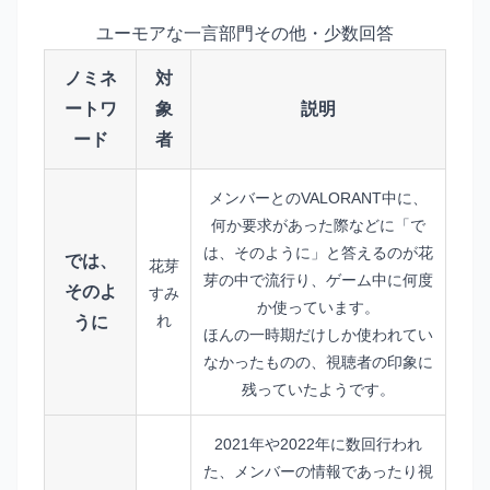
ユーモアな一言部門その他・少数回答
ノミネ
対
ートワ
象
説明
ード
者
メンバーとのVALORANT中に、
何か要求があった際などに「で
は、そのように」と答えるのが花
では、
花芽
芽の中で流行り、ゲーム中に何度
そのよ
すみ
か使っています。
れ
うに
ほんの一時期だけしか使われてい
なかったものの、視聴者の印象に
残っていたようです。
2021年や2022年に数回行われ
た、メンバーの情報であったり視