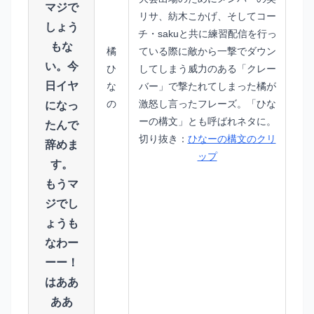
マジで
リサ、紡木こかげ、そしてコー
しょう
チ・sakuと共に練習配信を行っ
もな
橘
ている際に敵から一撃でダウン
い。今
ひ
してしまう威力のある「クレー
日イヤ
な
バー」で撃たれてしまった橘が
の
激怒し言ったフレーズ。「ひな
になっ
ーの構文」とも呼ばれネタに。
たんで
切り抜き：
ひなーの構文のクリ
辞めま
ップ
す。
もうマ
ジでし
ょうも
なわー
ーー！
はああ
ああ