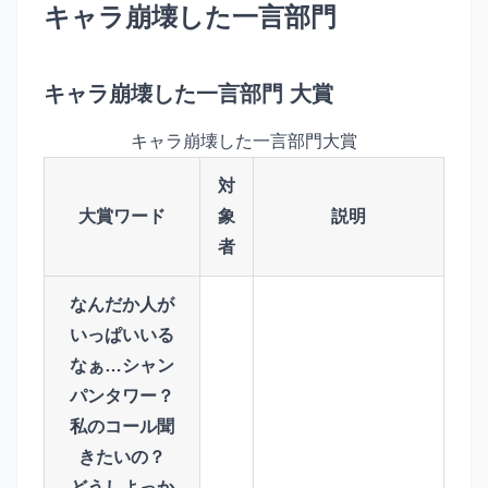
キャラ崩壊した一言部門
キャラ崩壊した一言部門 大賞
キャラ崩壊した一言部門大賞
対
大賞ワード
象
説明
者
なんだか人が
いっぱいいる
なぁ…シャン
パンタワー？
私のコール聞
きたいの？
どうしよっか