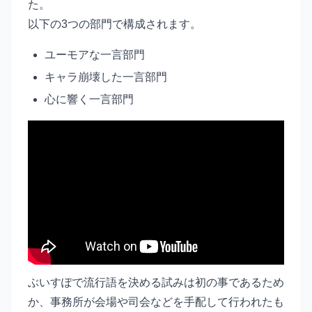
た。
以下の3つの部門で構成されます。
ユーモアな一言部門
キャラ崩壊した一言部門
心に響く一言部門
ぶいすぽで流行語を決める試みは初の事であるため
か、事務所が会場や司会などを手配して行われたも