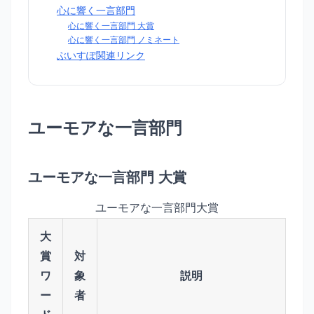
心に響く一言部門
心に響く一言部門 大賞
心に響く一言部門 ノミネート
ぶいすぽ関連リンク
ユーモアな一言部門
ユーモアな一言部門 大賞
ユーモアな一言部門大賞
大
賞
対
ワ
象
説明
ー
者