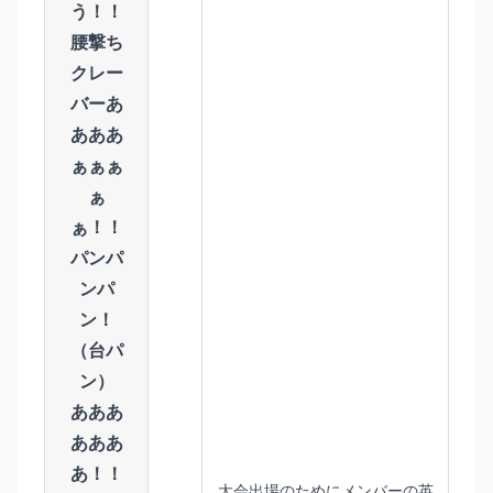
う！！
腰撃ち
クレー
バーあ
あああ
ぁぁぁ
ぁ
ぁ！！
パンパ
ンパ
ン！
（台パ
ン）
あああ
あああ
あ！！
大会出場のためにメンバーの英